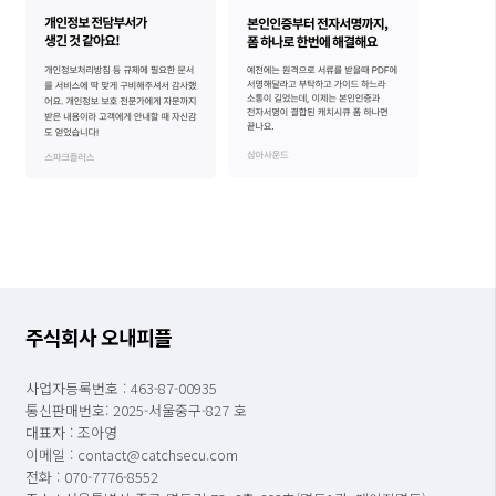
주식회사 오내피플
사업자등록번호 : 463-87-00935
통신판매번호: 2025-서울중구-827 호
대표자 : 조아영
이메일 : contact@catchsecu.com
전화 : 070-7776-8552