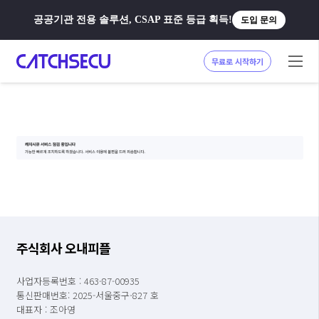
공공기관 전용 솔루션, CSAP 표준 등급 획득!
도입 문의
무료로 시작하기
주식회사 오내피플
사업자등록번호 : 463-87-00935
통신판매번호: 2025-서울중구-827 호
대표자 : 조아영