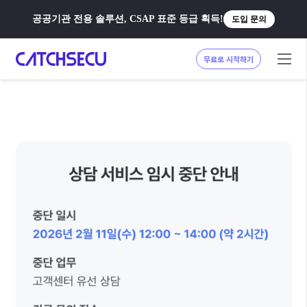
공공기관 전용 솔루션, CSAP 표준 등급 획득!
도입 문의
무료로 시작하기