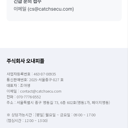
주식회사 오내피플
사업자등록번호 : 463-87-00935
통신판매번호: 2025-서울중구-827 호
대표자 : 조아영
이메일 : contact@catchsecu.com
전화 : 070-7776-8552
주소 : 서울특별시 중구 명동길 73, 6층 602호(명동1가, 페이지명동)
※ 상담가능시간 : [평일] 월요일 ~ 금요일 : 09:00 ~ 17:00
(점심시간 : 12:00 ~ 13:00)