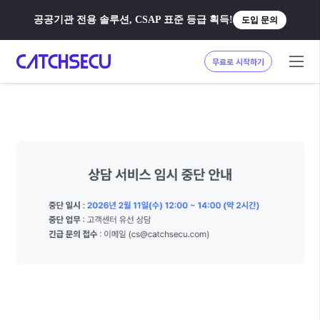
공공기관 전용 솔루션, CSAP 표준 등급 획득!
도입 문의
무료로 시작하기