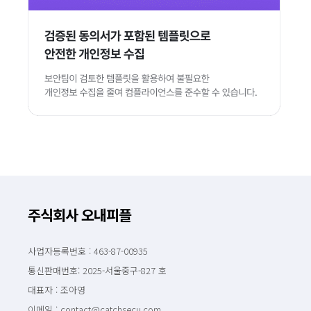
주식회사 오내피플
사업자등록번호 : 463-87-00935
통신판매번호: 2025-서울중구-827 호
대표자 : 조아영
이메일 : contact@catchsecu.com