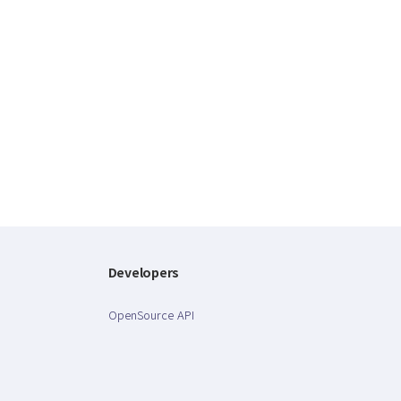
Developers
OpenSource API