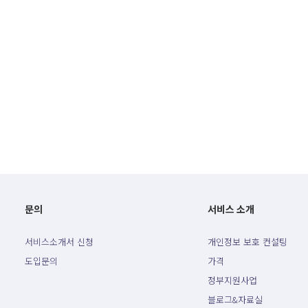
문의
서비스 소개
서비스소개서 신청
개인정보 보호 컨설팅
도입문의
가격
정부지원사업
블로그&자료실