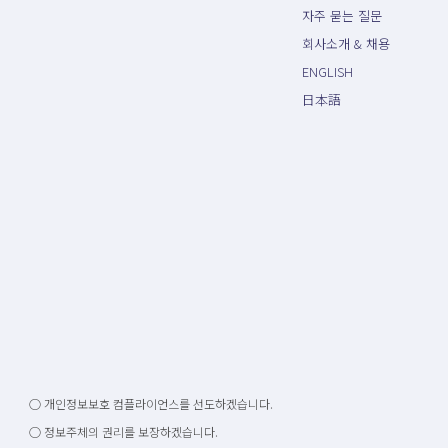
자주 묻는 질문
회사소개 & 채용
ENGLISH
日本語
○ 개인정보보호 컴플라이언스를 선도하겠습니다.
○ 정보주체의 권리를 보장하겠습니다.