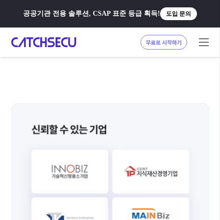
공공기관 전용 솔루션, CSAP 표준 등급 획득!
도입 문의
무료로 시작하기