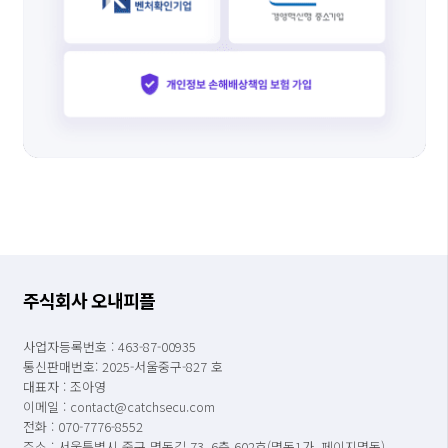
주식회사 오내피플
사업자등록번호 : 463-87-00935
통신판매번호: 2025-서울중구-827 호
대표자 : 조아영
이메일 : contact@catchsecu.com
전화 : 070-7776-8552
주소 : 서울특별시 중구 명동길 73, 6층 602호(명동1가, 페이지명동)