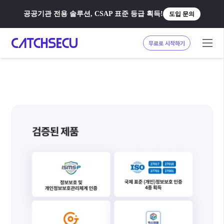
공공기관 전용 솔루션, CSAP 표준 등급 획득!
도입 문의
무료로 시작하기