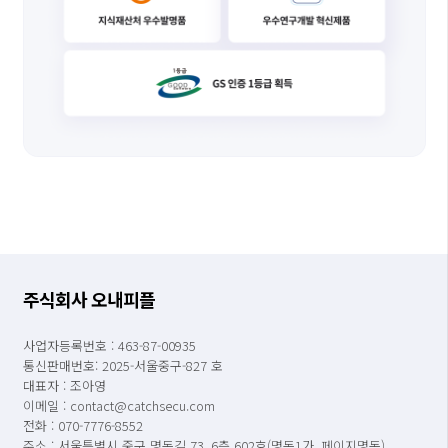
주식회사 오내피플
사업자등록번호 : 463-87-00935
통신판매번호: 2025-서울중구-827 호
대표자 : 조아영
이메일 : contact@catchsecu.com
전화 : 070-7776-8552
주소 : 서울특별시 중구 명동길 73, 6층 602호(명동1가, 페이지명동)