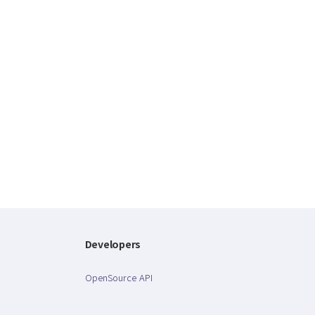
Developers
OpenSource API