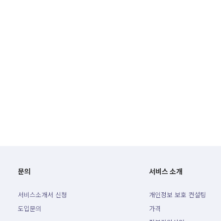
문의
서비스 소개
서비스소개서 신청
개인정보 보호 컨설팅
도입문의
가격