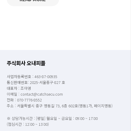
주식회사 오내피플
사업자등록번호 : 463-87-00935
통신판매번호: 2025-서울중구-827 호
대표자 : 조아영
이메일 : contact@catchsecu.com
전화 : 070-7776-8552
주소 : 서울특별시 중구 명동길 73, 6층 602호(명동1가, 페이지명동)
※ 상담가능시간 : [평일] 월요일 ~ 금요일 : 09:00 ~ 17:00
(점심시간 : 12:00 ~ 13:00)