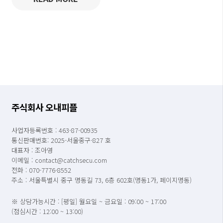
주식회사 오내피플
사업자등록번호 : 463-87-00935
통신판매번호: 2025-서울중구-827 호
대표자 : 조아영
이메일 : contact@catchsecu.com
전화 : 070-7776-8552
주소 : 서울특별시 중구 명동길 73, 6층 602호(명동1가, 페이지명동)
※ 상담가능시간 : [평일] 월요일 ~ 금요일 : 09:00 ~ 17:00
(점심시간 : 12:00 ~ 13:00)