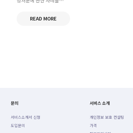
정처분에 관한 사례를…
READ MORE
문의
서비스 소개
서비스소개서 신청
개인정보 보호 컨설팅
도입문의
가격