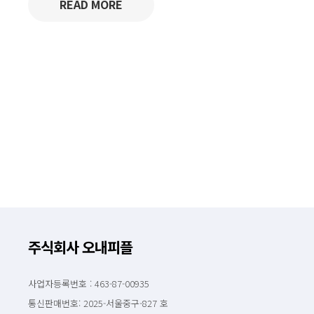
READ MORE
주식회사 오내피플
사업자등록번호 : 463-87-00935
통신판매번호: 2025-서울중구-827 호