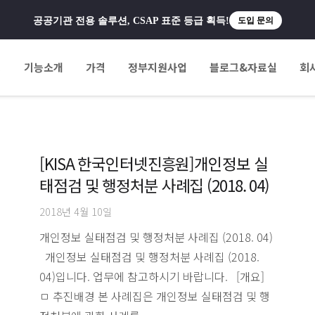
공공기관 전용 솔루션, CSAP 표준 등급 획득!
도입 문의
팅
기능소개
가격
정부지원사업
블로그&자료실
회
[KISA 한국인터넷진흥원]개인정보 실
태점검 및 행정처분 사례집 (2018. 04)
2018년 4월 10일
개인정보 실태점검 및 행정처분 사례집 (2018. 04)
개인정보 실태점검 및 행정처분 사례집 (2018.
04)입니다. 업무에 참고하시기 바랍니다. [개요]
ㅁ 추진배경 본 사례집은 개인정보 실태점검 및 행