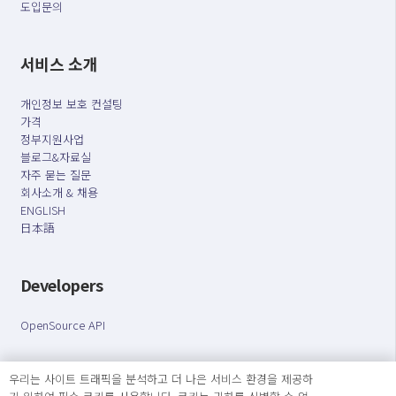
도입문의
서비스 소개
개인정보 보호 컨설팅
가격
정부지원사업
블로그&자료실
자주 묻는 질문
회사소개 & 채용
ENGLISH
日本語
Developers
OpenSource API
오늘보다 더 나은 내일을 만드는 사람들
우리는 사이트 트래픽을 분석하고 더 나은 서비스 환경을 제공하
개인정보처리방침
|
서비스 이용약관