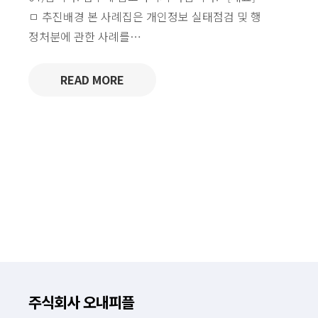
ㅁ 추진배경 본 사례집은 개인정보 실태점검 및 행
정처분에 관한 사례를…
READ MORE
주식회사 오내피플