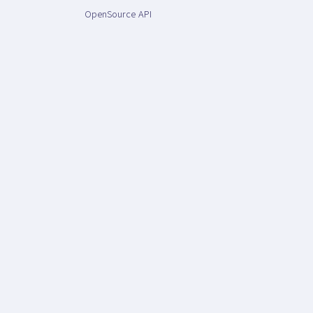
OpenSource API