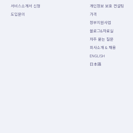
서비스소개서 신청
개인정보 보호 컨설팅
도입문의
가격
정부지원사업
블로그&자료실
자주 묻는 질문
회사소개 & 채용
ENGLISH
日本語