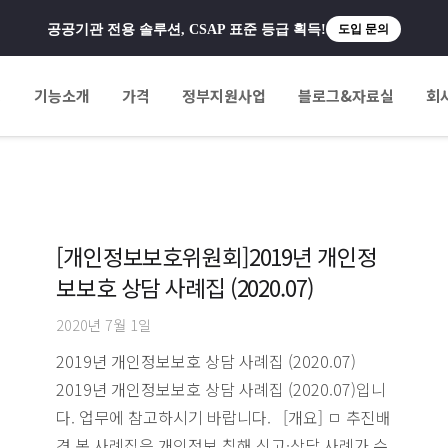
공공기관 전용 솔루션, CSAP 표준 등급 획득!
도입 문의
팅
기능소개
가격
정부지원사업
블로그&자료실
회
[개인정보보호위원회]2019년 개인정
보보호 상담 사례집 (2020.07)
2020년 7월 1일
2019년 개인정보보호 상담 사례집 (2020.07)
2019년 개인정보보호 상담 사례집 (2020.07)입니
다. 업무에 참고하시기 바랍니다. [개요] ㅁ 추진배
경 본 사례집은 개인정보 침해 신고·상담 사례가 수