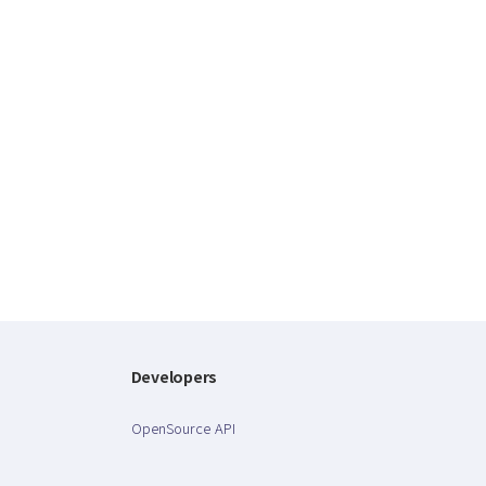
Developers
OpenSource API