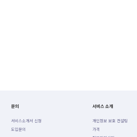
문의
서비스 소개
서비스소개서 신청
개인정보 보호 컨설팅
도입문의
가격