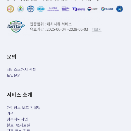
문의
서비스소개서 신청
도입문의
서비스 소개
개인정보 보호 컨설팅
가격
정부지원사업
블로그&자료실
자주 묻는 질문