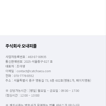
주식회사 오내피플
사업자등록번호 : 463-87-00935
통신판매번호: 2025-서울중구-827 호
대표자 : 조아영
이메일 : contact@catchsecu.com
전화 : 070-7776-8552
주소 : 서울특별시 중구 명동길 73, 6층 602호(명동1가, 페이지명동)
※ 상담가능시간 : [평일] 월요일 ~ 금요일 : 09:00 ~ 17:00
(점심시간 : 12:00 ~ 13:00)
※ 캐치시큐는 변호사가 운영하는 법률 서비스가 아닙니다.