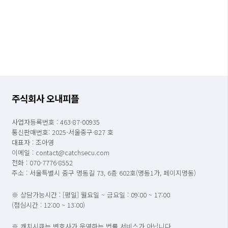
주식회사 오내피플
사업자등록번호 : 463-87-00935
통신판매번호: 2025-서울중구-827 호
대표자 : 조아영
이메일 : contact@catchsecu.com
전화 : 070-7776-8552
주소 : 서울특별시 중구 명동길 73, 6층 602호(명동1가, 페이지명동)
※ 상담가능시간 : [평일] 월요일 ~ 금요일 : 09:00 ~ 17:00
(점심시간 : 12:00 ~ 13:00)
※ 캐치시큐는 변호사가 운영하는 법률 서비스가 아닙니다.