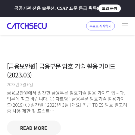
공공기관 전용 솔루션, CSAP 표준 등급 획득!
도입 문의
무료로 시작하기
[금융보안원] 금융부문 암호 기술 활용 가이드
(2023.03)
2023년 3월 6일
금융보안원에서 발간한 금융부문 암호기술 활용 가이드 입니다.
업무에 참고 바랍니다. ○ 자료명 : 금융부문 암호기술 활용가이
드(2019) ○ 발간일 : 2023년 3월 [개요] 최근 TDES 암호 알고리
즘 사용 제한 및 포스트…
READ MORE