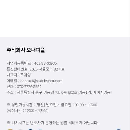
주식회사 오내피플
사업자등록번호 : 463-87-00935
통신판매번호: 2025-서울중구-827 호
대표자 : 조아영
이메일 : contact@catchsecu.com
전화 : 070-7776-8552
주소 : 서울특별시 중구 명동길 73, 6층 602호(명동1가, 페이지명동)
※ 상담가능시간 : [평일] 월요일 ~ 금요일 : 09:00 ~ 17:00
(점심시간 : 12:00 ~ 13:00)
※ 캐치시큐는 변호사가 운영하는 법률 서비스가 아닙니다.