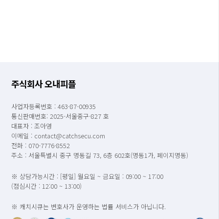
주식회사 오내피플
사업자등록번호 : 463-87-00935
통신판매번호: 2025-서울중구-827 호
대표자 : 조아영
이메일 : contact@catchsecu.com
전화 : 070-7776-8552
주소 : 서울특별시 중구 명동길 73, 6층 602호(명동1가, 페이지명동)
※ 상담가능시간 : [평일] 월요일 ~ 금요일 : 09:00 ~ 17:00
(점심시간 : 12:00 ~ 13:00)
※ 캐치시큐는 변호사가 운영하는 법률 서비스가 아닙니다.