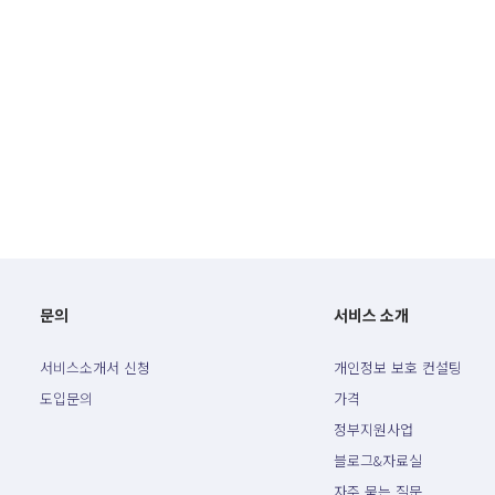
문의
서비스 소개
서비스소개서 신청
개인정보 보호 컨설팅
도입문의
가격
정부지원사업
블로그&자료실
자주 묻는 질문