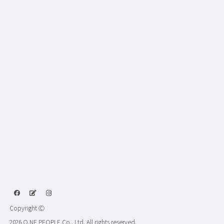
Copyright Ⓒ
2026 O.NE PEOPLE Co., Ltd. All rights reserved.