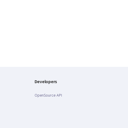
Developers
OpenSource API