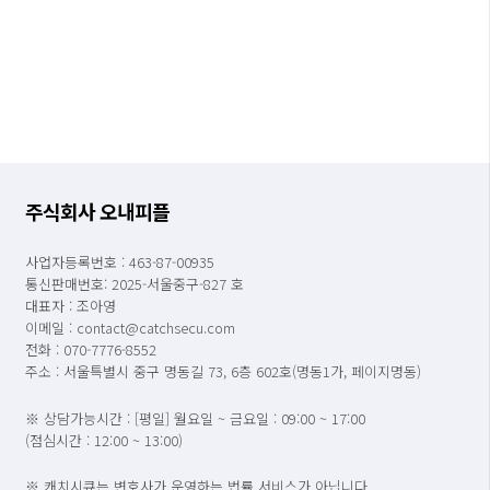
주식회사 오내피플
사업자등록번호 : 463-87-00935
통신판매번호: 2025-서울중구-827 호
대표자 : 조아영
이메일 : contact@catchsecu.com
전화 : 070-7776-8552
주소 : 서울특별시 중구 명동길 73, 6층 602호(명동1가, 페이지명동)
※ 상담가능시간 : [평일] 월요일 ~ 금요일 : 09:00 ~ 17:00
(점심시간 : 12:00 ~ 13:00)
※ 캐치시큐는 변호사가 운영하는 법률 서비스가 아닙니다.