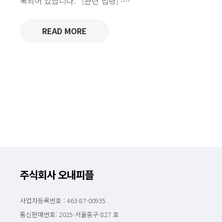
록되어 있습니다. [관련 법령] ∙…
READ MORE
주식회사 오내피플
사업자등록번호 : 463-87-00935
통신판매번호: 2025-서울중구-827 호