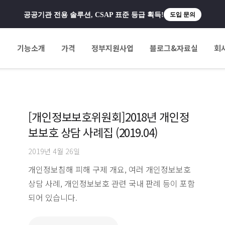
공공기관 전용 솔루션, CSAP 표준 등급 획득!
도입 문의
팅
기능소개
가격
정부지원사업
블로그&자료실
회
[개인정보보호위원회]2018년 개인정
보보호 상담 사례집 (2019.04)
2019년 4월 26일
개인정보침해 피해 구제 개요, 여러 개인정보보호
상담 사례, 개인정보보호 관련 국내 판례 등이 포함
되어 있습니다.