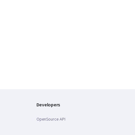
Developers
OpenSource API