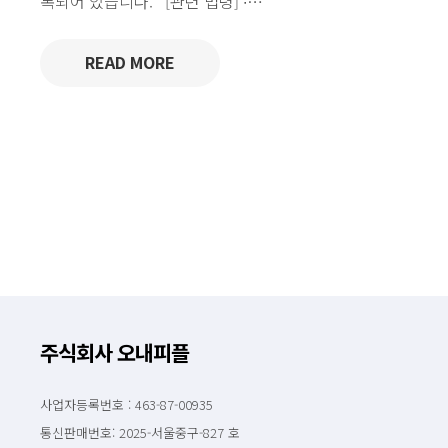
록되어 있습니다. [관련 법령] ∙…
READ MORE
주식회사 오내피플
사업자등록번호 : 463-87-00935
통신판매번호: 2025-서울중구-827 호