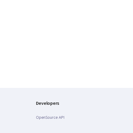
Developers
OpenSource API