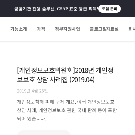
공공기관 전용 솔루션, CSAP 표준 등급 획득!
도입 문의
팅
기능소개
가격
정부지원사업
블로그&자료실
회
[개인정보보호위원회]2018년 개인정
보보호 상담 사례집 (2019.04)
2019년 4월 26일
개인정보침해 피해 구제 개요, 여러 개인정보보호
상담 사례, 개인정보보호 관련 국내 판례 등이 포함
되어 있습니다.