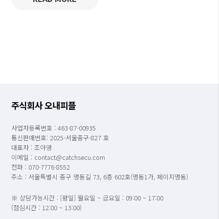
주식회사 오내피플
사업자등록번호 : 463-87-00935
통신판매번호: 2025-서울중구-827 호
대표자 : 조아영
이메일 : contact@catchsecu.com
전화 : 070-7776-8552
주소 : 서울특별시 중구 명동길 73, 6층 602호(명동1가, 페이지명동)
※ 상담가능시간 : [평일] 월요일 ~ 금요일 : 09:00 ~ 17:00
(점심시간 : 12:00 ~ 13:00)