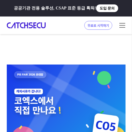
공공기관 전용 솔루션, CSAP 표준 등급 획득!
도입 문의
무료로 시작하기