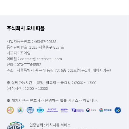
주식회사 오내피플
사업자등록번호 : 463-87-00935
통신판매번호: 2025-서울중구-827 호
대표자 : 조아영
이메일 : contact@catchsecu.com
전화 : 070-7776-8552
주소 : 서울특별시 중구 명동길 73, 6층 602호(명동1가, 페이지명동)
※ 상담가능시간 : [평일] 월요일 ~ 금요일 : 09:00 ~ 17:00
(점심시간 : 12:00 ~ 13:00)
※ 캐치시큐는 변호사가 운영하는 법률 서비스가 아닙니다.