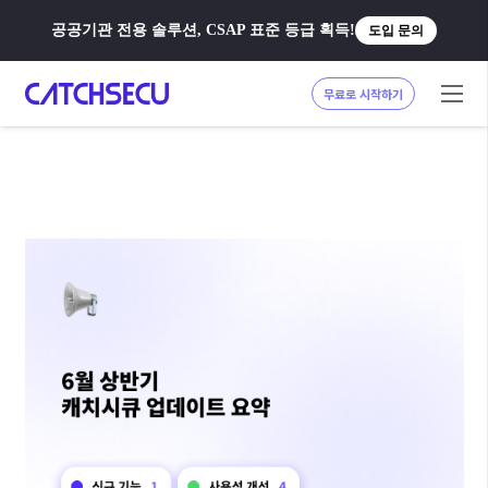
공공기관 전용 솔루션, CSAP 표준 등급 획득!
도입 문의
무료로 시작하기