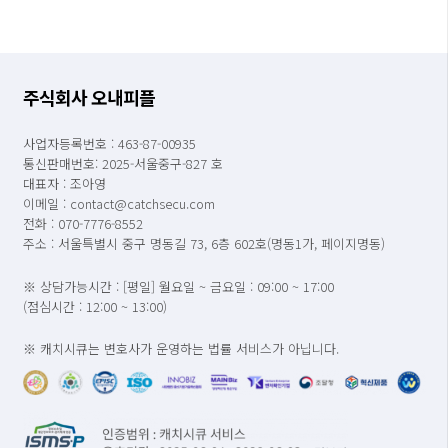
주식회사 오내피플
사업자등록번호 : 463-87-00935
통신판매번호: 2025-서울중구-827 호
대표자 : 조아영
이메일 : contact@catchsecu.com
전화 : 070-7776-8552
주소 : 서울특별시 중구 명동길 73, 6층 602호(명동1가, 페이지명동)
※ 상담가능시간 : [평일] 월요일 ~ 금요일 : 09:00 ~ 17:00
(점심시간 : 12:00 ~ 13:00)
※ 캐치시큐는 변호사가 운영하는 법률 서비스가 아닙니다.