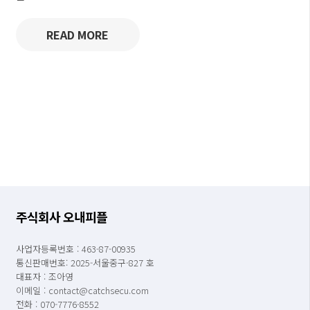
READ MORE
주식회사 오내피플
사업자등록번호 : 463-87-00935
통신판매번호: 2025-서울중구-827 호
대표자 : 조아영
이메일 : contact@catchsecu.com
전화 : 070-7776-8552