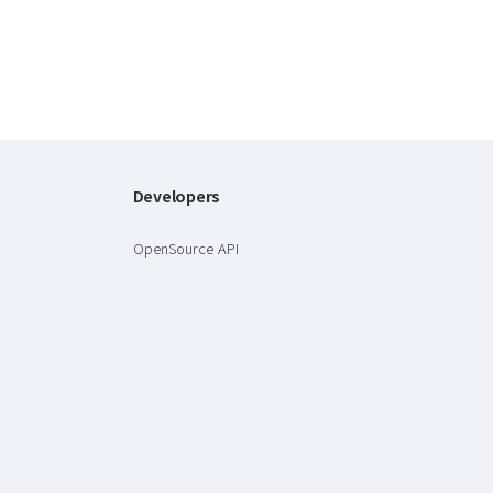
Developers
OpenSource API