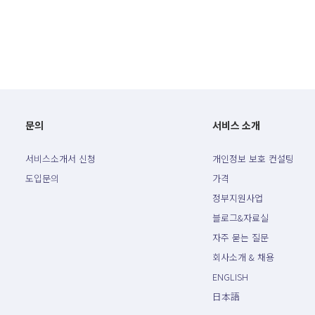
문의
서비스 소개
서비스소개서 신청
개인정보 보호 컨설팅
도입문의
가격
정부지원사업
블로그&자료실
자주 묻는 질문
회사소개 & 채용
ENGLISH
日本語