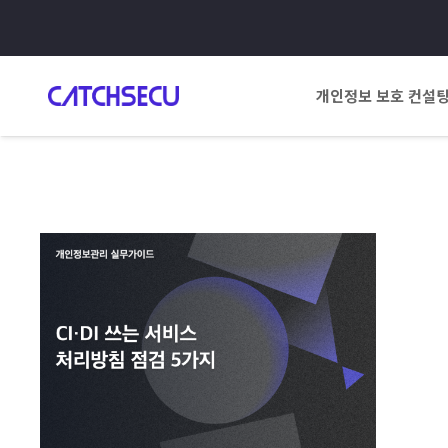
개인정보 보호 컨설