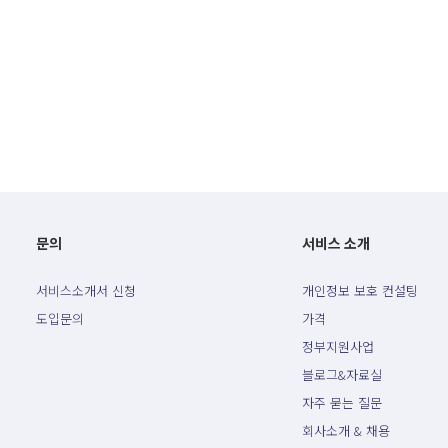
문의
서비스 소개
서비스소개서 신청
개인정보 보호 컨설팅
도입문의
가격
정부지원사업
블로그&자료실
자주 묻는 질문
회사소개 & 채용