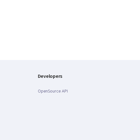
Developers
OpenSource API