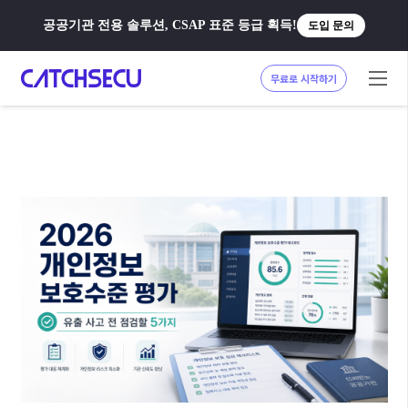
공공기관 전용 솔루션, CSAP 표준 등급 획득!
도입 문의
무료로 시작하기