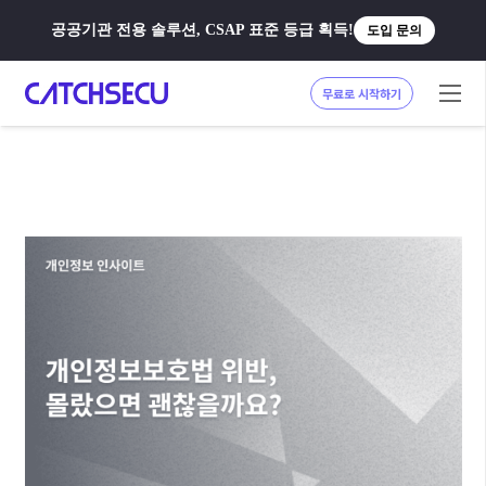
공공기관 전용 솔루션, CSAP 표준 등급 획득!
도입 문의
무료로 시작하기