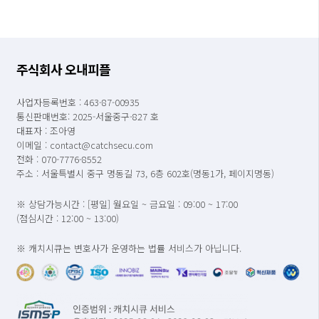
주식회사 오내피플
사업자등록번호 : 463-87-00935
통신판매번호: 2025-서울중구-827 호
대표자 : 조아영
이메일 : contact@catchsecu.com
전화 : 070-7776-8552
주소 : 서울특별시 중구 명동길 73, 6층 602호(명동1가, 페이지명동)
※ 상담가능시간 : [평일] 월요일 ~ 금요일 : 09:00 ~ 17:00
(점심시간 : 12:00 ~ 13:00)
※ 캐치시큐는 변호사가 운영하는 법률 서비스가 아닙니다.