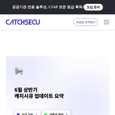
공공기관 전용 솔루션, CSAP 표준 등급 획득!
도입 문의
무료로 시작하기