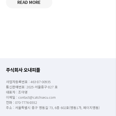
READ MORE
주식회사 오내피플
사업자등록번호 : 463-87-00935
통신판매번호: 2025-서울중구-827 호
대표자 : 조아영
이메일 : contact@catchsecu.com
전화 : 070-7776-8552
주소 : 서울특별시 중구 명동길 73, 6층 602호(명동1가, 페이지명동)