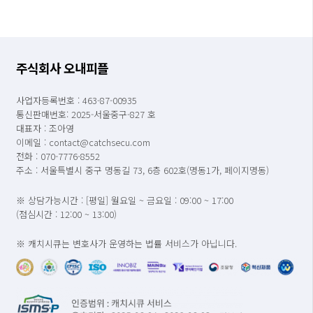
주식회사 오내피플
사업자등록번호 : 463-87-00935
통신판매번호: 2025-서울중구-827 호
대표자 : 조아영
이메일 : contact@catchsecu.com
전화 : 070-7776-8552
주소 : 서울특별시 중구 명동길 73, 6층 602호(명동1가, 페이지명동)
※ 상담가능시간 : [평일] 월요일 ~ 금요일 : 09:00 ~ 17:00
(점심시간 : 12:00 ~ 13:00)
※ 캐치시큐는 변호사가 운영하는 법률 서비스가 아닙니다.