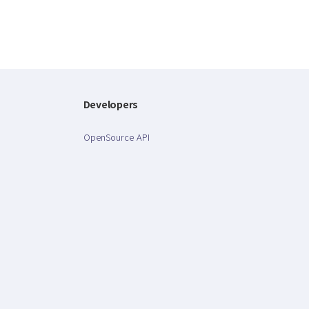
Developers
OpenSource API