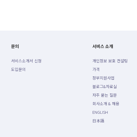
문의
서비스 소개
서비스소개서 신청
개인정보 보호 컨설팅
도입문의
가격
정부지원사업
블로그&자료실
자주 묻는 질문
회사소개 & 채용
ENGLISH
日本語