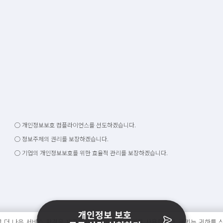
○ 개인정보보호 컴플라이언스를 선도하겠습니다.
○ 정보주체의 권리를 보장하겠습니다.
○ 기업의 개인정보보호를 위한 효율적 관리를 보장하겠습니다.
개인정보 보호
 더 나은 서비스 환경을 제공하기 위하여 필수 쿠키를 사용합니다. 쿠키는 귀하를 식