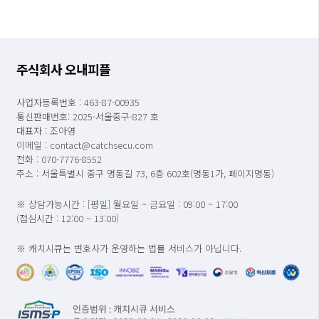
주식회사 오내피플
사업자등록번호 : 463-87-00935
통신판매번호: 2025-서울중구-827 호
대표자 : 조아영
이메일 : contact@catchsecu.com
전화 : 070-7776-8552
주소 : 서울특별시 중구 명동길 73, 6층 602호(명동1가, 페이지명동)
※ 상담가능시간 : [평일] 월요일 ~ 금요일 : 09:00 ~ 17:00
(점심시간 : 12:00 ~ 13:00)
※ 캐치시큐는 변호사가 운영하는 법률 서비스가 아닙니다.