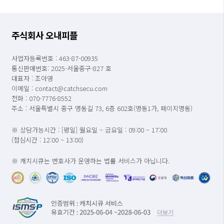
주식회사 오내피플
사업자등록번호 : 463-87-00935
통신판매번호: 2025-서울중구-827 호
대표자 : 조아영
이메일 : contact@catchsecu.com
전화 : 070-7776-8552
주소 : 서울특별시 중구 명동길 73, 6층 602호(명동1가, 페이지명동)
※ 상담가능시간 : [평일] 월요일 ~ 금요일 : 09:00 ~ 17:00
(점심시간 : 12:00 ~ 13:00)
※ 캐치시큐는 변호사가 운영하는 법률 서비스가 아닙니다.