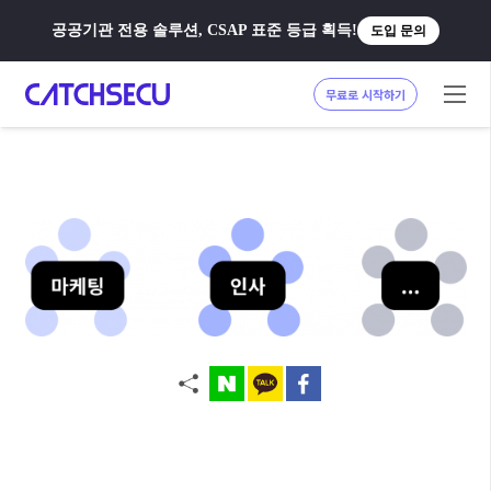
공공기관 전용 솔루션, CSAP 표준 등급 획득!
도입 문의
무료로 시작하기