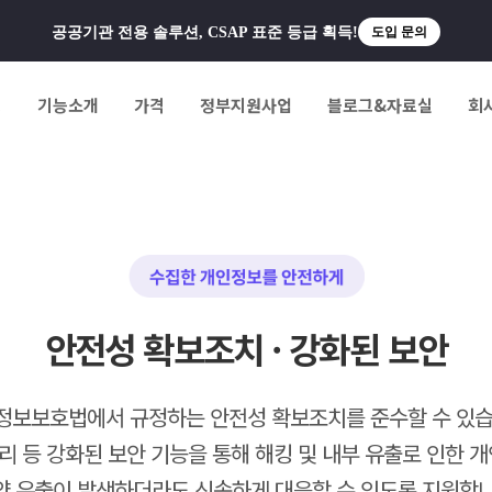
공공기관 전용 솔루션, CSAP 표준 등급 획득!
도입 문의
팅
기능소개
가격
정부지원사업
블로그&자료실
회
안전성 확보조치 · 강화된 보안
정보보호법에서 규정하는 안전성 확보조치를 준수할 수 있습
관리 등 강화된 보안 기능을 통해 해킹 및 내부 유출로 인한 
약 유출이 발생하더라도 신속하게 대응할 수 있도록 지원합니