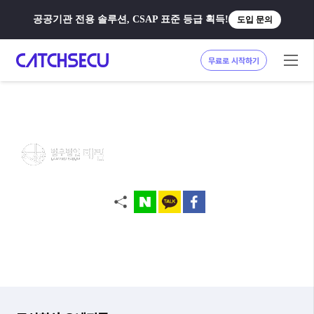
공공기관 전용 솔루션, CSAP 표준 등급 획득!
도입 문의
무료로 시작하기