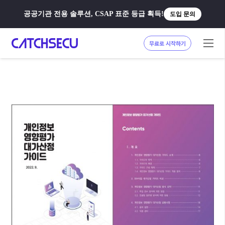
공공기관 전용 솔루션, CSAP 표준 등급 획득!
도입 문의
무료로 시작하기