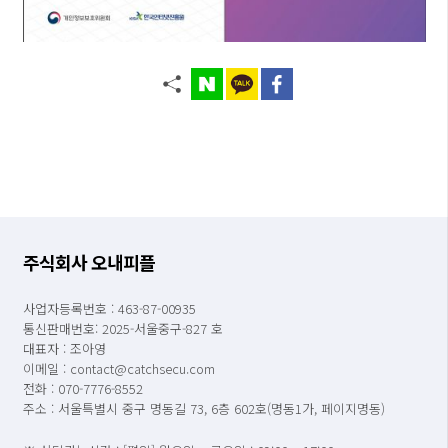
주식회사 오내피플
사업자등록번호 : 463-87-00935
통신판매번호: 2025-서울중구-827 호
대표자 : 조아영
이메일 : contact@catchsecu.com
전화 : 070-7776-8552
주소 : 서울특별시 중구 명동길 73, 6층 602호(명동1가, 페이지명동)