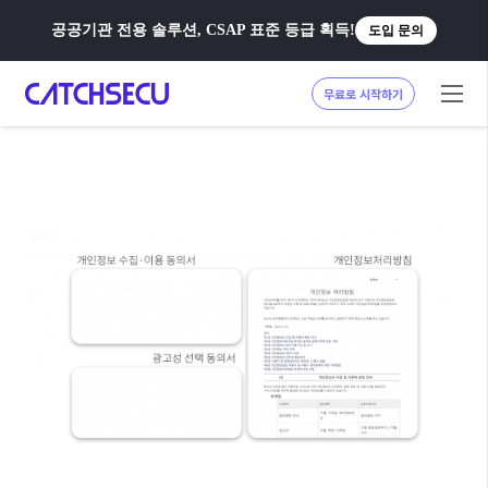
공공기관 전용 솔루션, CSAP 표준 등급 획득!
도입 문의
무료로 시작하기