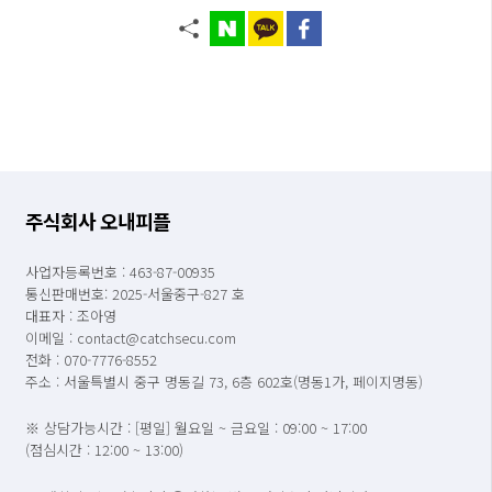
주식회사 오내피플
사업자등록번호 : 463-87-00935
통신판매번호: 2025-서울중구-827 호
대표자 : 조아영
이메일 : contact@catchsecu.com
전화 : 070-7776-8552
주소 : 서울특별시 중구 명동길 73, 6층 602호(명동1가, 페이지명동)
※ 상담가능시간 : [평일] 월요일 ~ 금요일 : 09:00 ~ 17:00
(점심시간 : 12:00 ~ 13:00)