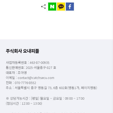
주식회사 오내피플
사업자등록번호 : 463-87-00935
통신판매번호: 2025-서울중구-827 호
대표자 : 조아영
이메일 : contact@catchsecu.com
전화 : 070-7776-8552
주소 : 서울특별시 중구 명동길 73, 6층 602호(명동1가, 페이지명동)
※ 상담가능시간 : [평일] 월요일 ~ 금요일 : 09:00 ~ 17:00
(점심시간 : 12:00 ~ 13:00)