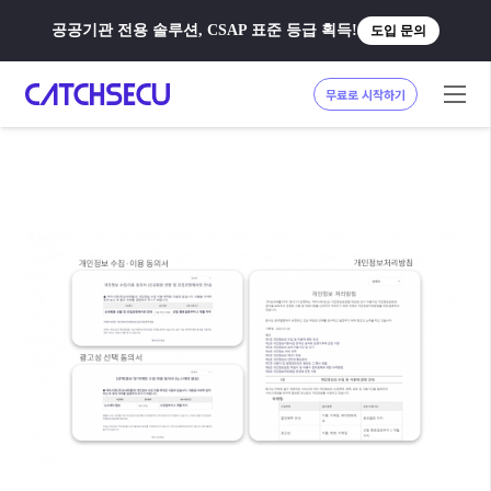
공공기관 전용 솔루션, CSAP 표준 등급 획득!
도입 문의
무료로 시작하기