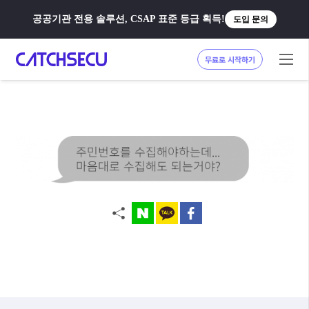
공공기관 전용 솔루션, CSAP 표준 등급 획득!
도입 문의
무료로 시작하기