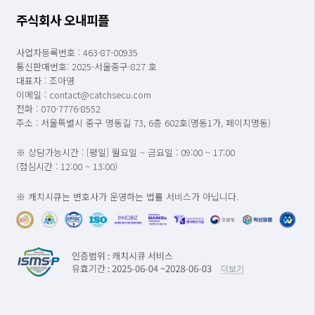
주식회사 오내피플
사업자등록번호 : 463-87-00935
통신판매번호: 2025-서울중구-827 호
대표자 : 조아영
이메일 : contact@catchsecu.com
전화 : 070-7776-8552
주소 : 서울특별시 중구 명동길 73, 6층 602호(명동1가, 페이지명동)
※ 상담가능시간 : [평일] 월요일 ~ 금요일 : 09:00 ~ 17:00
(점심시간 : 12:00 ~ 13:00)
※ 캐치시큐는 변호사가 운영하는 법률 서비스가 아닙니다.