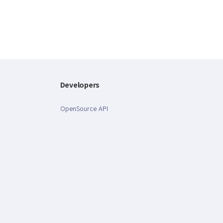
Developers
OpenSource API