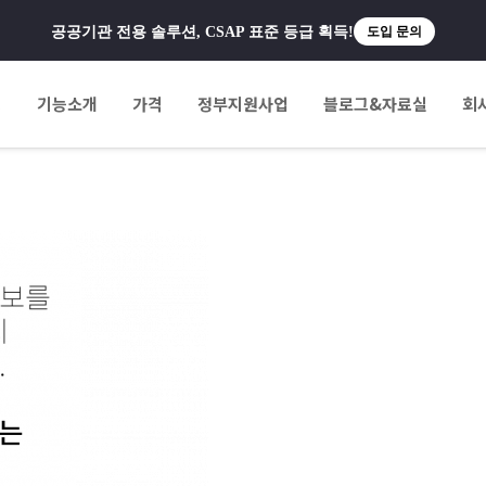
공공기관 전용 솔루션, CSAP 표준 등급 획득!
도입 문의
팅
기능소개
가격
정부지원사업
블로그&자료실
회