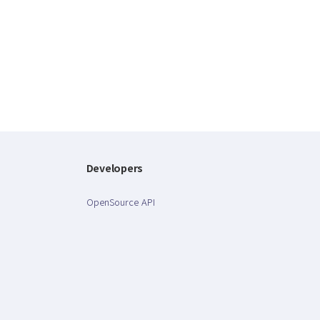
Developers
OpenSource API