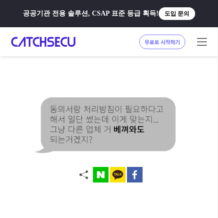
공공기관 전용 솔루션, CSAP 표준 등급 획득!
도입 문의
무료로 시작하기