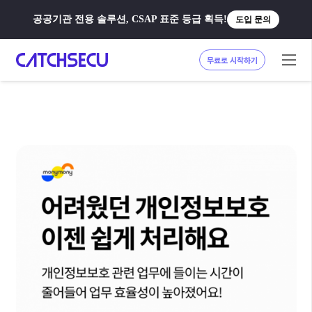
공공기관 전용 솔루션, CSAP 표준 등급 획득!
도입 문의
무료로 시작하기