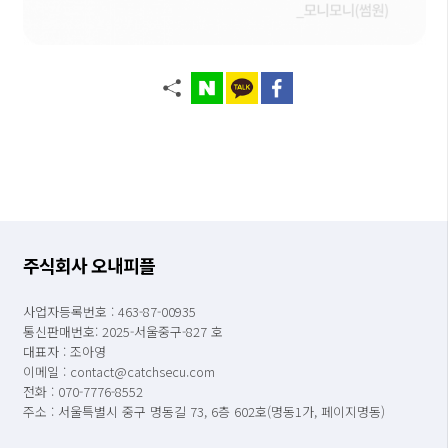
주식회사 오내피플
사업자등록번호 : 463-87-00935
통신판매번호: 2025-서울중구-827 호
대표자 : 조아영
이메일 : contact@catchsecu.com
전화 : 070-7776-8552
주소 : 서울특별시 중구 명동길 73, 6층 602호(명동1가, 페이지명동)