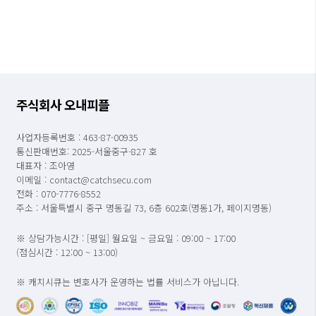
주식회사 오내피플
사업자등록번호 : 463-87-00935
통신판매번호: 2025-서울중구-827 호
대표자 : 조아영
이메일 : contact@catchsecu.com
전화 : 070-7776-8552
주소 : 서울특별시 중구 명동길 73, 6층 602호(명동1가, 페이지명동)
※ 상담가능시간 : [평일] 월요일 ~ 금요일 : 09:00 ~ 17:00
(점심시간 : 12:00 ~ 13:00)
※ 캐치시큐는 변호사가 운영하는 법률 서비스가 아닙니다.