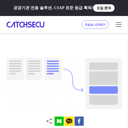
공공기관 전용 솔루션, CSAP 표준 등급 획득!
도입 문의
무료로 시작하기